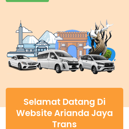
Selamat Datang Di
Website Arianda Jaya
Trans