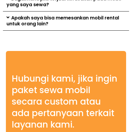
yang saya sewa?
Apakah saya bisa memesankan mobil rental
untuk orang lain?
Hubungi kami, jika ingin
paket sewa mobil
secara custom atau
ada pertanyaan terkait
layanan kami.​