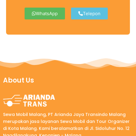
WhatsApp
Telepon
About Us
Sewa Mobil Malang, PT Arianda Jaya Transindo Malang
merupakan jasa layanan Sewa Mobil dan Tour Organizer
di Kota Malang. Kami beralamatkan di Jl. Sidoluhur No. 12
Ngadilangkung, Kepanjen - Malang.