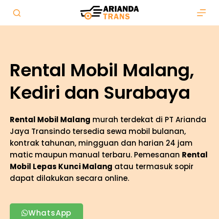
S
k
i
p
t
Rental Mobil Malang,
o
Kediri dan Surabaya
c
o
n
Rental Mobil Malang
murah terdekat di PT Arianda
t
Jaya Transindo tersedia sewa mobil bulanan,
e
kontrak tahunan, mingguan dan harian 24 jam
n
matic maupun manual terbaru. Pemesanan
Rental
t
Mobil Lepas Kunci Malang
atau termasuk sopir
dapat dilakukan secara online.
WhatsApp