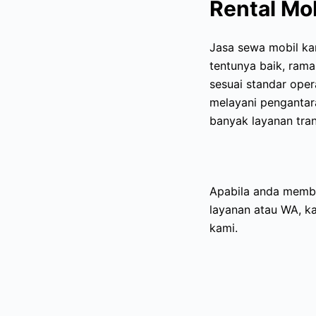
Rental Mob
Jasa sewa mobil k
tentunya baik, rama
sesuai standar oper
melayani pengantara
banyak layanan tran
Apabila anda membu
layanan atau WA, k
kami.