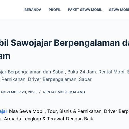
BERANDA
PROFIL
PAKET SEWA MOBIL
SEWA MOB
bil Sawojajar Berpengalaman d
Jam
ajar Berpengalaman dan Sabar, Buka 24 Jam. Rental Mobil 
 & Pernikahan, Driver Berpengalaman, Sabar
NOVEMBER 20, 2023
RENTAL MOBIL MALANG
ajar
bisa Sewa Mobil, Tour, Bisnis & Pernikahan, Driver Be
m. Armada Lengkap & Terawat Dengan Baik.