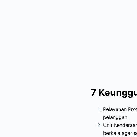
7 Keunggu
Pelayanan Pro
pelanggan.
Unit Kendaraan
berkala agar s