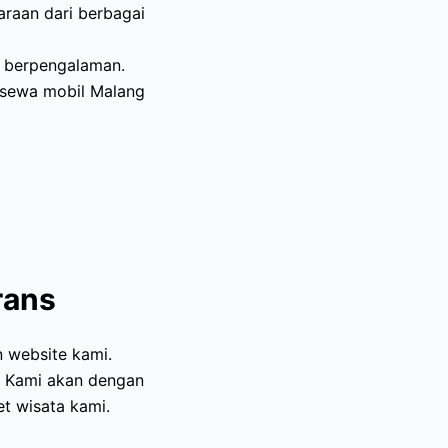
araan dari berbagai
n berpengalaman.
 sewa mobil Malang
rans
 website kami.
. Kami akan dengan
t wisata kami.