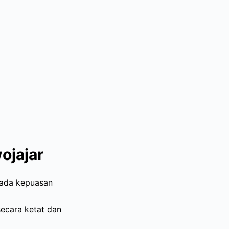
ojajar
pada kepuasan
secara ketat dan