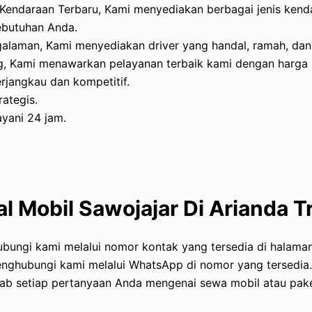
 Kendaraan Terbaru, Kami menyediakan berbagai jenis kend
ebutuhan Anda.
galaman, Kami menyediakan driver yang handal, ramah, da
g, Kami menawarkan pelayanan terbaik kami dengan harga
rjangkau dan kompetitif.
rategis.
yani 24 jam.
l Mobil Sawojajar Di Arianda T
ungi kami melalui nomor kontak yang tersedia di halaman
nghubungi kami melalui WhatsApp di nomor yang tersedia
ab setiap pertanyaan Anda mengenai sewa mobil atau pake