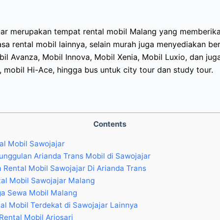
car merupakan tempat rental mobil Malang yang memberik
asa rental mobil lainnya, selain murah juga menyediakan ber
bil Avanza, Mobil Innova, Mobil Xenia, Mobil Luxio, dan ju
, mobil Hi-Ace, hingga bus untuk city tour dan study tour.
Contents
l Mobil Sawojajar
unggulan Arianda Trans Mobil di Sawojajar
 Rental Mobil Sawojajar Di Arianda Trans
al Mobil Sawojajar Malang
a Sewa Mobil Malang
al Mobil Terdekat di Sawojajar Lainnya
Rental Mobil Arjosari