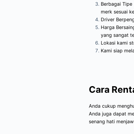
Berbagai Tipe
merk sesuai k
Driver Berpen
Harga Bersain
yang sangat te
Lokasi kami st
Kami siap mela
Cara Renta
Anda cukup menghub
Anda juga dapat me
senang hati menjaw