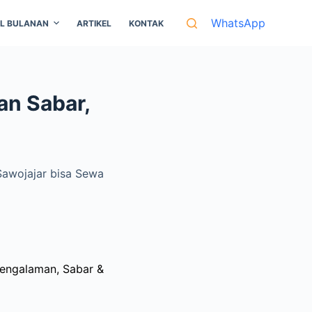
WhatsApp
IL BULANAN
ARTIKEL
KONTAK
an Sabar,
Sawojajar bisa Sewa
rpengalaman, Sabar &