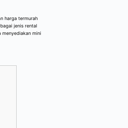
an harga termurah
bagai jenis rental
ga menyediakan mini