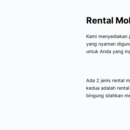
Rental Mo
Kami menyediakan 
yang nyaman diguna
untuk Anda yang ing
Ada 2 jenis rental 
kedua adalah rental
bingung silahkan m