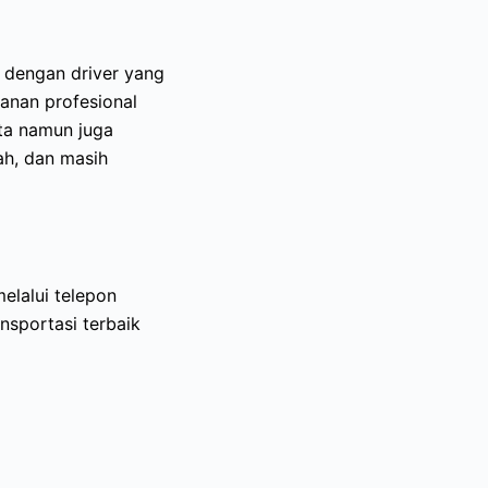
 dengan driver yang
anan profesional
ata namun juga
ah, dan masih
elalui telepon
sportasi terbaik