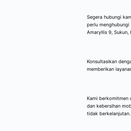
Segera hubungi ka
perlu menghubungi k
Amaryllis 9, Sukun,
Konsultasikan deng
memberikan layanan
Kami berkomitmen 
dan kebersihan mobi
tidak berkelanjutan.