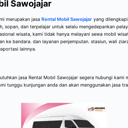
il Sawojajar
ami merupakan jasa
Rental Mobil Sawojajar
yang dilengkapi
h, sopan, dan terpelajar untuk selalu mengedepankan pelay
asional wisata, kami tidak hanya melayani sewa mobil wis
n ke bandara. dan layanan penjemputan. stasiun, wali ziar
sportasi lainnya.
tuhkan jasa Rental Mobil Sawojajar segera hubungi kami m
ami tunggu kunjungan anda dan akan menggunakan jasa tran