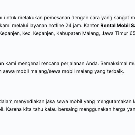
mi untuk melakukan pemesanan dengan cara yang sangat 
ami melalui layanan hotline 24 jam. Kantor
Rental Mobil S
 Kepanjen, Kec. Kepanjen, Kabupaten Malang, Jawa Timur 6
an kami mengenai rencana perjalanan Anda. Semaksimal m
 sewa mobil malang/sewa mobil malang yang terbaik.
dalam menyediakan jasa sewa mobil yang mengutamakan ku
l. Karena kita tahu kalau bersaing menggunakan harga yan