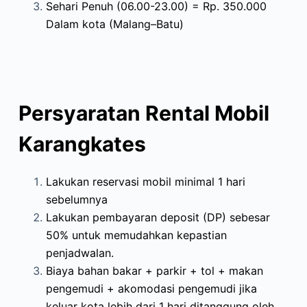
Sehari Penuh (06.00-23.00) = Rp. 350.000
Dalam kota (Malang–Batu)
Persyaratan Rental Mobil
Karangkates
Lakukan reservasi mobil minimal 1 hari
sebelumnya
Lakukan pembayaran deposit (DP) sebesar
50% untuk memudahkan kepastian
penjadwalan.
Biaya bahan bakar + parkir + tol + makan
pengemudi + akomodasi pengemudi jika
keluar kota lebih dari 1 hari ditanggung oleh