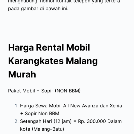
menghubungi nomor kontak telepon yang tertera
pada gambar di bawah ini.
Harga Rental Mobil
Karangkates Malang
Murah
Paket Mobil + Sopir (NON BBM)
Harga Sewa Mobil All New Avanza dan Xenia
+ Sopir Non BBM
Setengah Hari (12 jam) = Rp. 300.000 Dalam
kota (Malang–Batu)