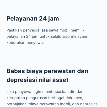
Pelayanan 24 jam
Pastikan penyedia jasa sewa mobil memiliki
pelayanan 24 jam untuk selalu siap melayani
kebutuhan penyewa.
Bebas biaya perawatan dan
depresiasi nilai asset
Jika penyewa ingin membebaskan diri dari
kerepotan pengurusan berbagai dokumen,
perpajakan, biaya perawatan mobil, dan depresiasi