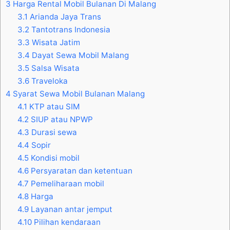
3
Harga Rental Mobil Bulanan Di Malang
3.1
Arianda Jaya Trans
3.2
Tantotrans Indonesia
3.3
Wisata Jatim
3.4
Dayat Sewa Mobil Malang
3.5
Salsa Wisata
3.6
Traveloka
4
Syarat Sewa Mobil Bulanan Malang
4.1
KTP atau SIM
4.2
SIUP atau NPWP
4.3
Durasi sewa
4.4
Sopir
4.5
Kondisi mobil
4.6
Persyaratan dan ketentuan
4.7
Pemeliharaan mobil
4.8
Harga
4.9
Layanan antar jemput
4.10
Pilihan kendaraan