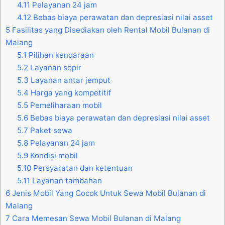
4.11
Pelayanan 24 jam
4.12
Bebas biaya perawatan dan depresiasi nilai asset
5
Fasilitas yang Disediakan oleh Rental Mobil Bulanan di
Malang
5.1
Pilihan kendaraan
5.2
Layanan sopir
5.3
Layanan antar jemput
5.4
Harga yang kompetitif
5.5
Pemeliharaan mobil
5.6
Bebas biaya perawatan dan depresiasi nilai asset
5.7
Paket sewa
5.8
Pelayanan 24 jam
5.9
Kondisi mobil
5.10
Persyaratan dan ketentuan
5.11
Layanan tambahan
6
Jenis Mobil Yang Cocok Untuk Sewa Mobil Bulanan di
Malang
7
Cara Memesan Sewa Mobil Bulanan di Malang